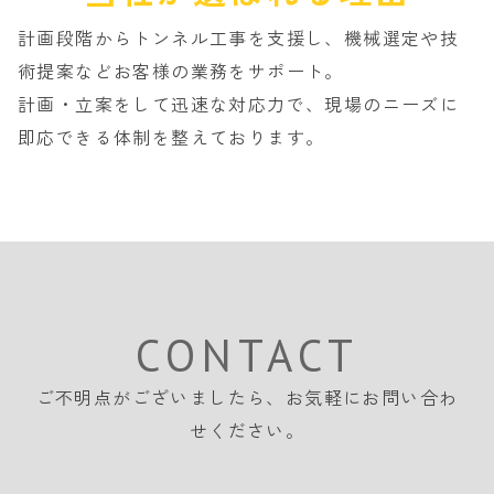
計画段階からトンネル工事を支援し、機械選定や技
術提案などお客様の業務をサポート。
計画・立案をして迅速な対応力で、現場のニーズに
即応できる体制を整えております。
CONTACT
ご不明点がございましたら、
お気軽にお問い合わ
せください。