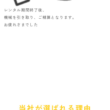
レンタル期間終了後、
機械を引き取り、ご精算となります。
お疲れさまでした
A
D
V
A
N
T
A
G
E
当社が選ばれる理由