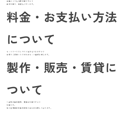
全国どこでも対応可能ですか？
基本可能で、実績もございます。
料金・お支払い方法
について
セットリースだとコスト協力もできますか？
全体でご依頼いただければセット値引き致します。
製作・販売・賃貸に
ついて
一品物の製作販売、賃貸は可能ですか？
可能です。
常に各機器設計製作現場に合わせ対応しております。